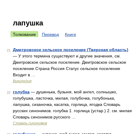
лапушка
Толкование
Перевод
Книги
Дмитровское сельское поселение (Тверская область)
21
— У этого термина существуют и другие значения, см.
Дмитровское сельское поселение. Дмитровское сельское
поселение Страна Россия Статус сельское поселение
Входит в …
Википедия
голубка
— душенька, бузыня, мой ангел, солнышко,
22
голубушка, ласточка, милая, голубочка, голубонька,
лапушка, сизаночка, касатка, горлица, ягодка Словарь
русских синонимов. голубка 1. горлица (устар.) 2. см. милая
Словарь синонимов русского …
Словарь синонимов