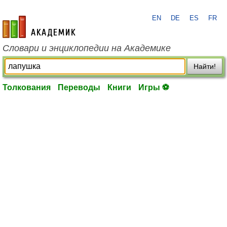
EN
DE
ES
FR
academic.ru
Словари и энциклопедии на Академике
Найти!
Толкования
Переводы
Книги
Игры ⚽